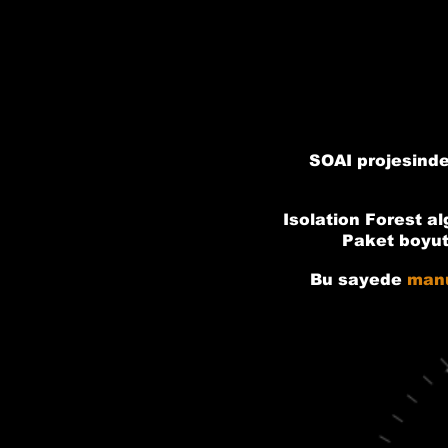
SOAI projesinde
Isolation Forest a
Paket boyutu
Bu sayede
manu